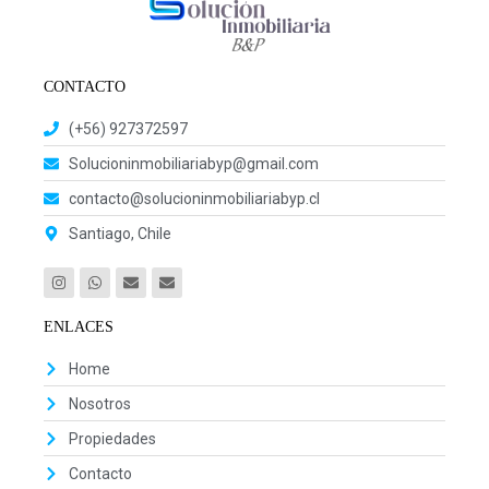
CONTACTO
(+56) 927372597
Solucioninmobiliariabyp@gmail.com
contacto@solucioninmobiliariabyp.cl
Santiago, Chile
ENLACES
Home
Nosotros
Propiedades
Contacto