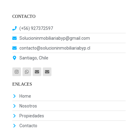
CONTACTO
(+56) 927372597
Solucioninmobiliariabyp@gmail.com
contacto@solucioninmobiliariabyp.cl
Santiago, Chile
ENLACES
Home
Nosotros
Propiedades
Contacto