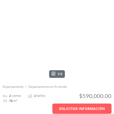
1/2
Departamento
Departamento en Arriendo
$590,000.00
camas
baños
2
2
m²
70
SOLICITAR INFORMACIÓN