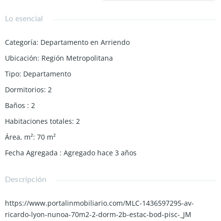
Lo esencial
Categoría
:
Departamento en Arriendo
Ubicación
:
Región Metropolitana
Tipo
:
Departamento
Dormitorios
:
2
Baños
:
2
Habitaciones totales
:
2
Área, m²
:
70
m²
Fecha Agregada
:
Agregado hace 3 años
Descripción
https://www.portalinmobiliario.com/MLC-1436597295-av-
ricardo-lyon-nunoa-70m2-2-dorm-2b-estac-bod-pisc-_JM