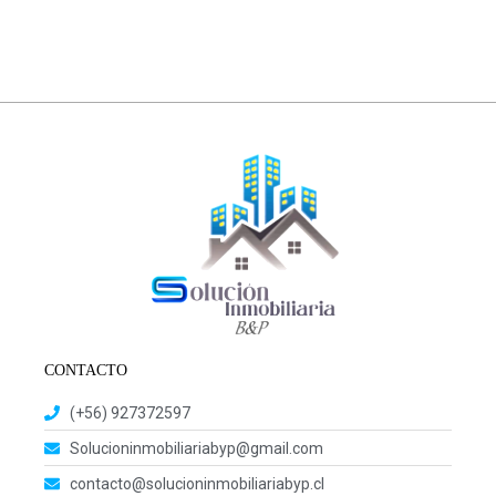
CONTACTO
(+56) 927372597
Solucioninmobiliariabyp@gmail.com
contacto@solucioninmobiliariabyp.cl