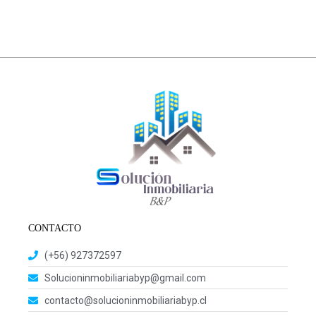
CONTACTO
(+56) 927372597
Solucioninmobiliariabyp@gmail.com
contacto@solucioninmobiliariabyp.cl