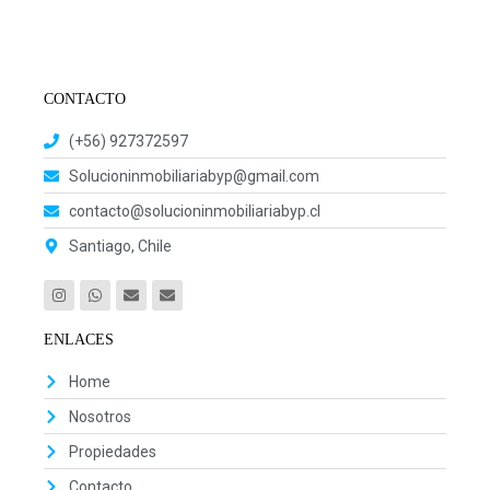
CONTACTO
(+56) 927372597
Solucioninmobiliariabyp@gmail.com
contacto@solucioninmobiliariabyp.cl
Santiago, Chile
ENLACES
Home
Nosotros
Propiedades
Contacto