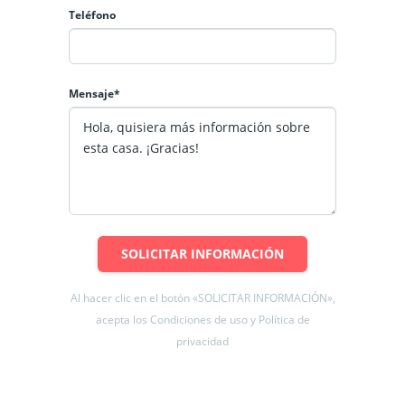
Teléfono
Mensaje*
SOLICITAR INFORMACIÓN
Al hacer clic en el botón «SOLICITAR INFORMACIÓN»,
acepta los Condiciones de uso y Política de
privacidad