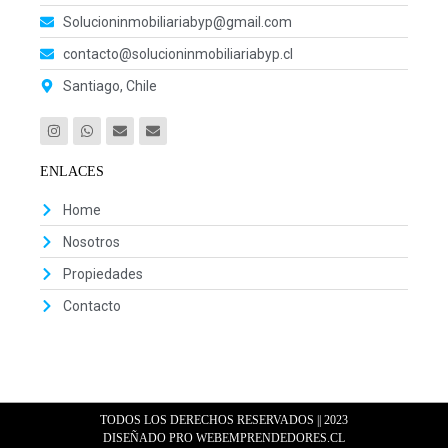
Solucioninmobiliariabyp@gmail.com
contacto@solucioninmobiliariabyp.cl
Santiago, Chile
ENLACES
Home
Nosotros
Propiedades
Contacto
TODOS LOS DERECHOS RESERVADOS || 2023
DISEÑADO PRO WEBEMPRENDEDORES.CL