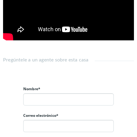
Pregúntele a un agente sobre esta casa
Nombre*
Correo electrónico*