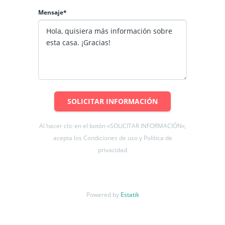
Mensaje*
SOLICITAR INFORMACIÓN
Al hacer clic en el botón «SOLICITAR INFORMACIÓN»,
acepta los Condiciones de uso y Política de
privacidad
Powered by
Estatik