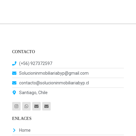
CONTACTO
(+56) 927372597
Solucioninmobiliariabyp@gmail.com
contacto@solucioninmobiliariabyp.cl
Santiago, Chile
ENLACES
Home