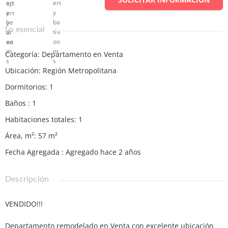
Lo esencial
Categoría
:
Departamento en Venta
Ubicación
:
Región Metropolitana
Dormitorios
:
1
Baños
:
1
Habitaciones totales
:
1
Área, m²
:
57
m²
Fecha Agregada
:
Agregado hace 2 años
Descripción
VENDIDO!!!
Departamento remodelado en Venta con excelente ubicación