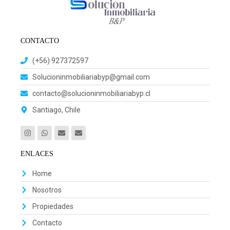
CONTACTO
(+56) 927372597
Solucioninmobiliariabyp@gmail.com
contacto@solucioninmobiliariabyp.cl
Santiago, Chile
ENLACES
Home
Nosotros
Propiedades
Contacto