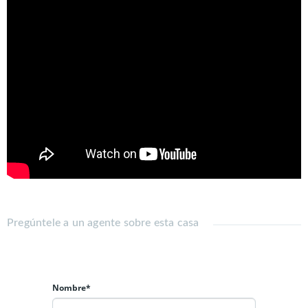
No deje de visitar.
Pregúntele a un agente sobre esta casa
Nombre*