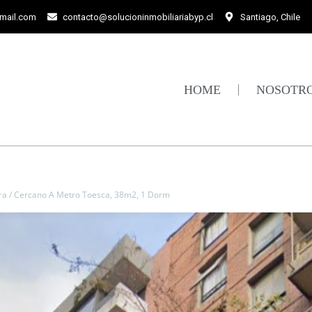
gmail.com
contacto@solucioninmobiliariabyp.cl
Santiago, Chile
HOME
NOSOTR
ra / Cercano A Metro Toesca, 38m2, 1 Dorm