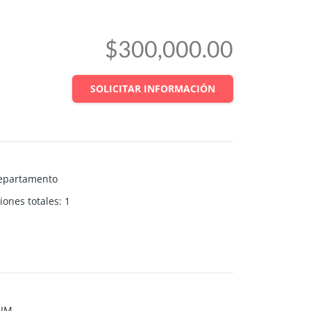
$300,000.00
SOLICITAR INFORMACIÓN
epartamento
iones totales
:
1
_JM