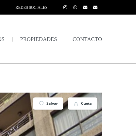
REDES SOCIALES
OS
PROPIEDADES
CONTACTO
Salvar
Cuota