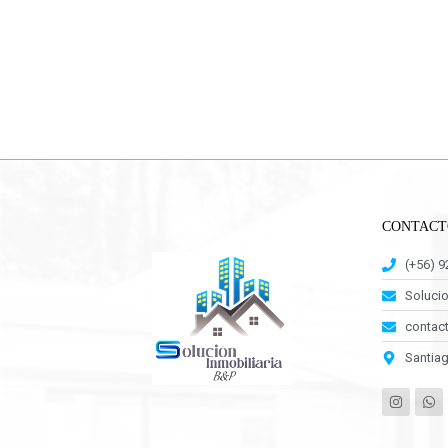
CONTACT
(+56) 
Soluci
contact
Santiag