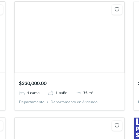
$330,000.00
cama
baño
m²
1
1
35
Departamento
Departamento en Arriendo