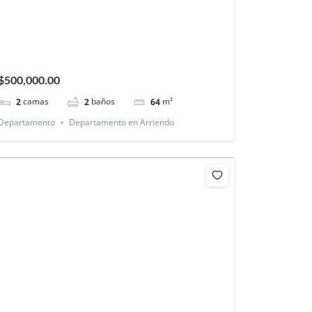
$500,000.00
camas
baños
m²
2
2
64
Departamento
Departamento en Arriendo