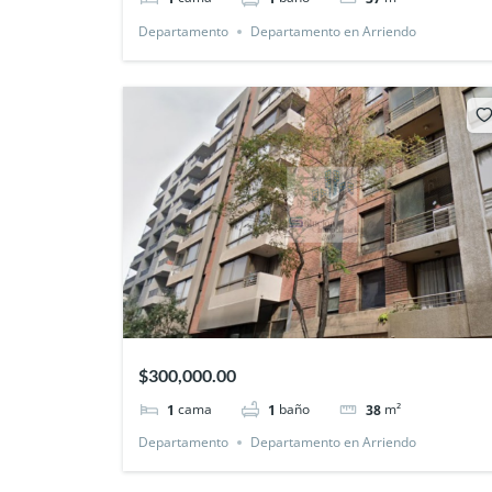
Departamento
Departamento en Arriendo
$300,000.00
cama
baño
m²
1
1
38
Departamento
Departamento en Arriendo