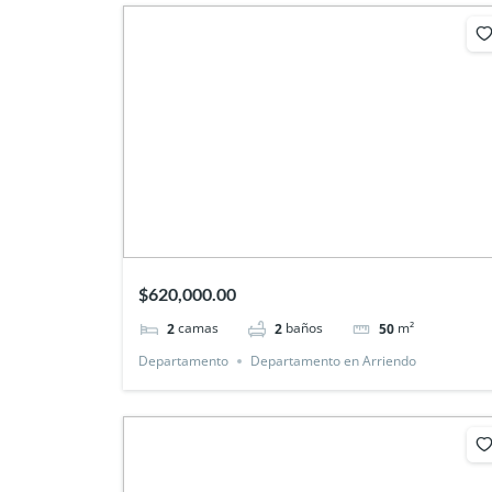
$620,000.00
camas
baños
m²
2
2
50
Departamento
Departamento en Arriendo