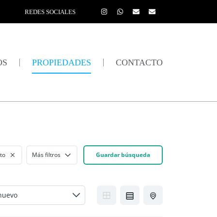
REDES SOCIALES
OS
PROPIEDADES
CONTACTO
to
Más filtros
Guardar búsqueda