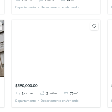
Departamento
Departamento en Arriendo
$590,000.00
camas
baños
m²
2
2
70
Departamento
Departamento en Arriendo