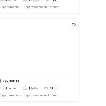
Departamento
Departamento en Arriendo
$385,000.00
camas
baño
m²
2
1
45
Departamento
Departamento en Arriendo