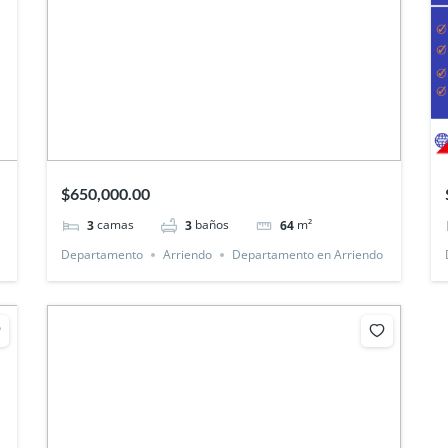
$650,000.00
camas
baños
m²
3
3
64
o
Departamento
Arriendo
Departamento en Arriendo