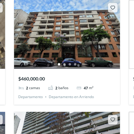
$460,000.00
camas
baños
m²
2
2
47
Departamento
Departamento en Arriendo