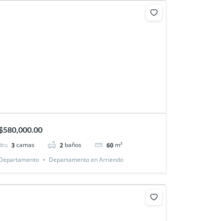
$580,000.00
camas
baños
m²
3
2
60
Departamento
Departamento en Arriendo