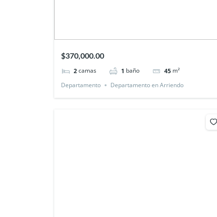
$370,000.00
camas
baño
m²
2
1
45
Departamento
Departamento en Arriendo