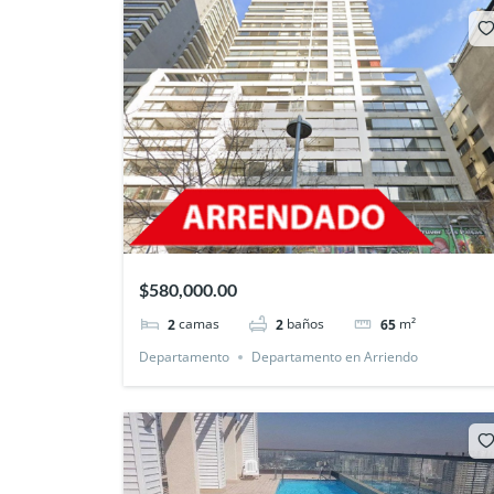
$580,000.00
camas
baños
m²
2
2
65
Departamento
Departamento en Arriendo