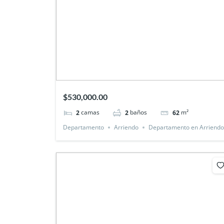
$530,000.00
camas
baños
m²
2
2
62
Departamento
Arriendo
Departamento en Arriend