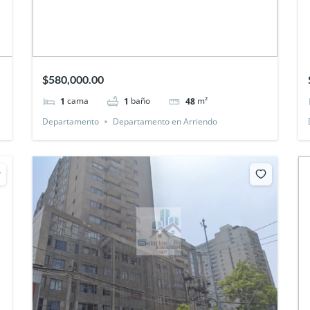
$580,000.00
cama
baño
m²
1
1
48
Departamento
Departamento en Arriendo