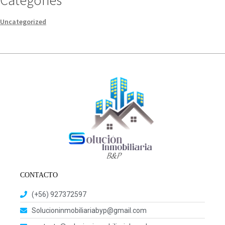
Uncategorized
CONTACTO
(+56) 927372597
Solucioninmobiliariabyp@gmail.com