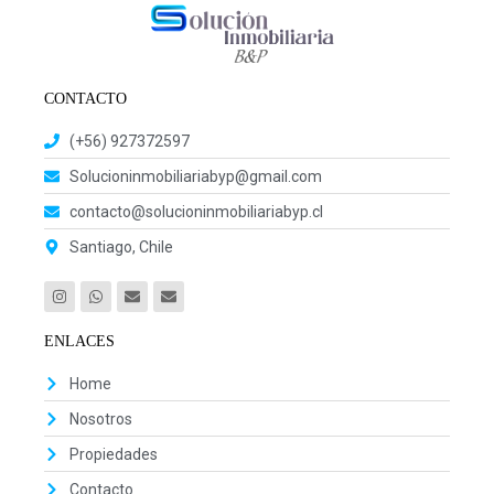
CONTACTO
(+56) 927372597
Solucioninmobiliariabyp@gmail.com
contacto@solucioninmobiliariabyp.cl
Santiago, Chile
ENLACES
Home
Nosotros
Propiedades
Contacto