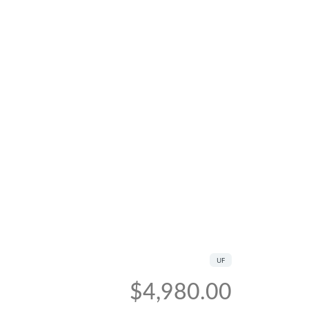
UF
$4,980.00