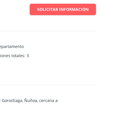
SOLICITAR INFORMACIÓN
epartamento
iones totales
:
3
 Gorostiaga, Ñuñoa, cercana a