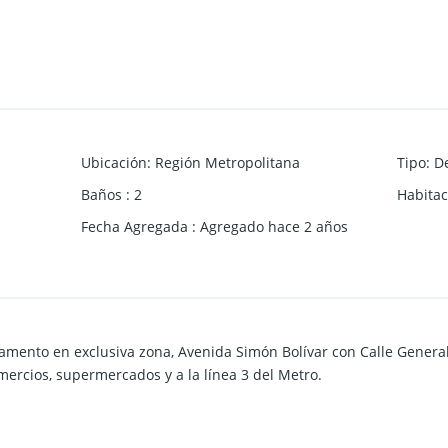
Ubicación
:
Región Metropolitana
Tipo
:
D
Baños
:
2
Habitac
Fecha Agregada
:
Agregado hace 2 años
mento en exclusiva zona, Avenida Simón Bolívar con Calle General
omercios, supermercados y a la línea 3 del Metro.