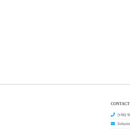
CONTACT
(+56) 
Soluci