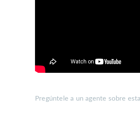
Pregúntele a un agente sobre est