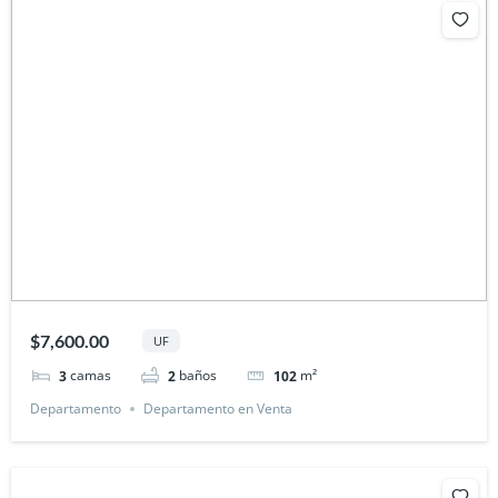
$7,600.00
UF
camas
baños
m²
3
2
102
Departamento
Departamento en Venta