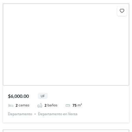
$6,000.00
UF
camas
baños
m²
2
2
75
Departamento
Departamento en Venta