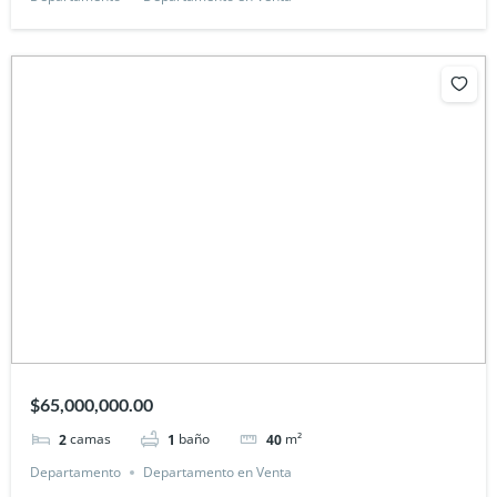
$65,000,000.00
camas
baño
m²
2
1
40
Departamento
Departamento en Venta