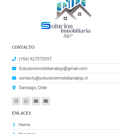
CONTACTO
(+56) 927372597
Solucioninmobiliariabyp@gmail.com
contacto@solucioninmobiliariabyp.cl
Santiago, Chile
ENLACES
Home