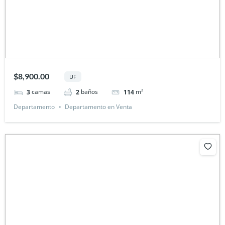
$8,900.00
UF
camas
baños
m²
3
2
114
Departamento
Departamento en Venta