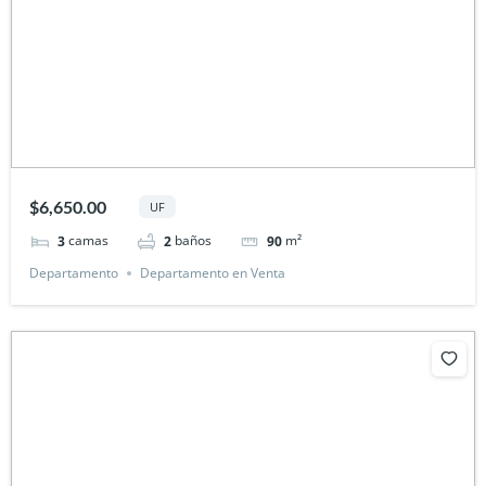
$6,650.00
UF
camas
baños
m²
3
2
90
Departamento
Departamento en Venta