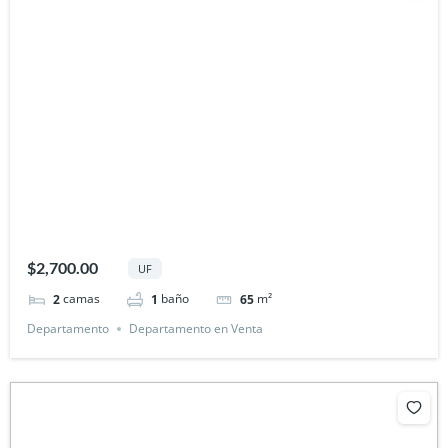
$2,700.00
UF
camas
baño
m²
2
1
65
Departamento
Departamento en Venta