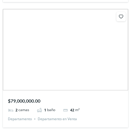
$79,000,000.00
camas
baño
m²
2
1
42
Departamento
Departamento en Venta