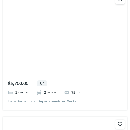
$5,700.00
UF
camas
baños
m²
2
2
75
Departamento
Departamento en Venta