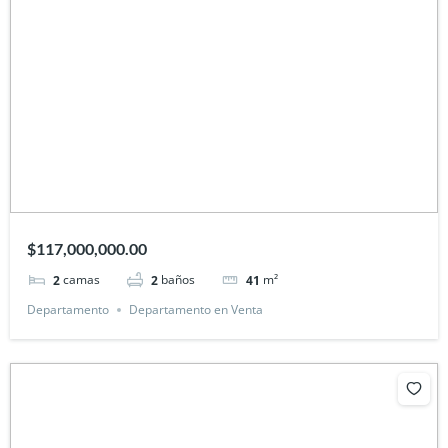
$117,000,000.00
camas
baños
m²
2
2
41
Departamento
Departamento en Venta