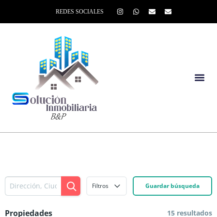
REDES SOCIALES
Filtros
Guardar búsqueda
Propiedades
15 resultados