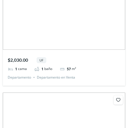
$2,030.00
UF
cama
baño
m²
1
1
57
Departamento
Departamento en Venta