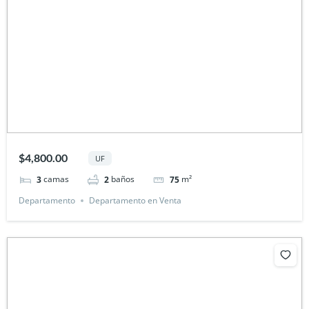
$4,800.00
UF
camas
baños
m²
3
2
75
Departamento
Departamento en Venta