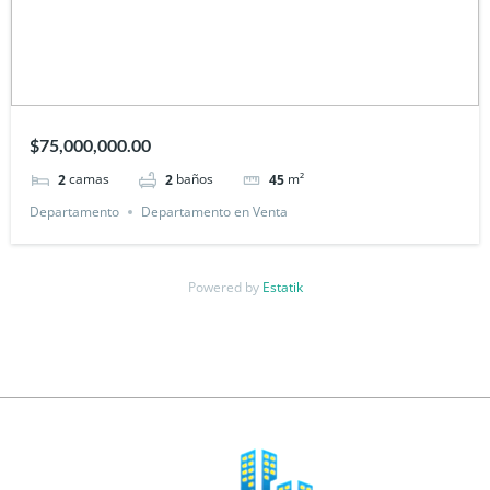
$75,000,000.00
camas
baños
m²
2
2
45
Departamento
Departamento en Venta
Powered by
Estatik