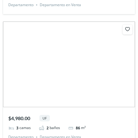
Departamento
Departamento en Venta
$4,980.00
UF
camas
baños
m²
3
2
86
Departamento
Departamento en Venta