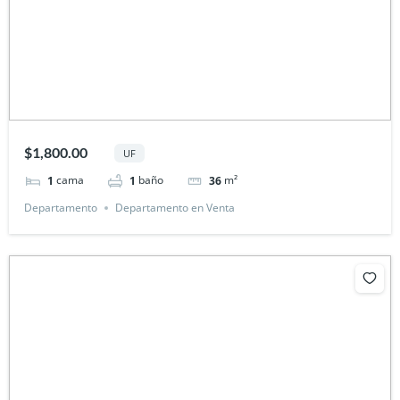
$1,800.00
UF
cama
baño
m²
1
1
36
Departamento
Departamento en Venta