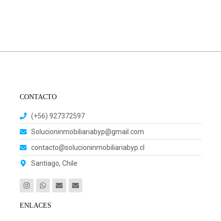
CONTACTO
(+56) 927372597
Solucioninmobiliariabyp@gmail.com
contacto@solucioninmobiliariabyp.cl
Santiago, Chile
ENLACES