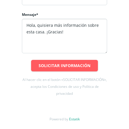
Mensaje*
SOLICITAR INFORMACIÓN
Al hacer clic en el botón «SOLICITAR INFORMACIÓN»,
acepta los Condiciones de uso y Política de
privacidad
Powered by
Estatik