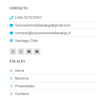
CONTACTO
(+56) 927372597
Solucioninmobiliariabyp@gmail.com
contacto@solucioninmobiliariabyp.cl
Santiago, Chile
ENLACES
Home
Nosotros
Propiedades
Contacto