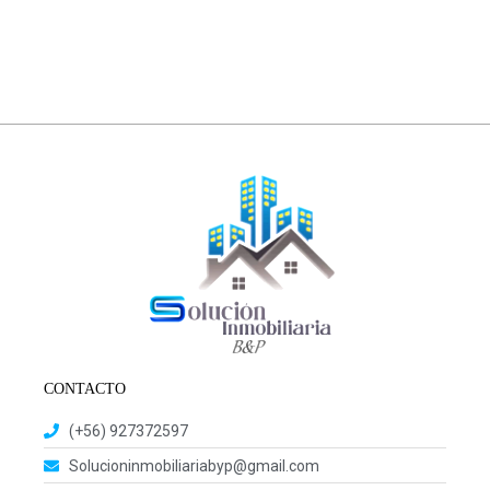
CONTACTO
(+56) 927372597
Solucioninmobiliariabyp@gmail.com