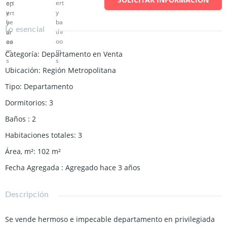
Lo esencial
Categoría
:
Departamento en Venta
Ubicación
:
Región Metropolitana
Tipo
:
Departamento
Dormitorios
:
3
Baños
:
2
Habitaciones totales
:
3
Área, m²
:
102
m²
Fecha Agregada
:
Agregado hace 3 años
Descripción
Se vende hermoso e impecable departamento en privilegiada