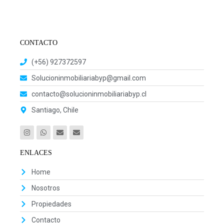
CONTACTO
(+56) 927372597
Solucioninmobiliariabyp@gmail.com
contacto@solucioninmobiliariabyp.cl
Santiago, Chile
ENLACES
Home
Nosotros
Propiedades
Contacto