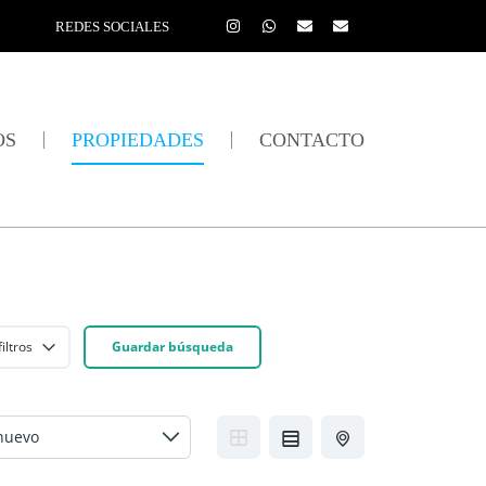
REDES SOCIALES
OS
PROPIEDADES
CONTACTO
iltros
Guardar búsqueda