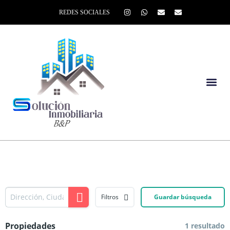
REDES SOCIALES
Filtros
Guardar búsqueda
Propiedades
1 resultado