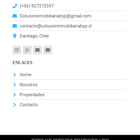
(+56) 927372597
Solucioninmobiliariabyp@gmail.com
contacto@solucioninmobiliariabyp.cl
Santiago, Chile
ENLACES
Home
Nosotros
Propiedades
Contacto