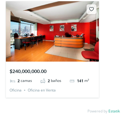
$240,000,000.00
camas
baños
m²
2
2
141
Oficina
Oficina en Venta
Powered by
Estatik