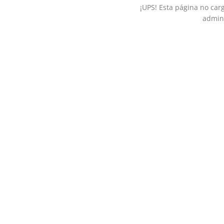
¡UPS! Esta página no car
admini