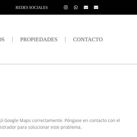
REDES SOCIALES
OS
PROPIEDADES
CONTACTO
gó Google Maps correctamente. Póngase en contacto con el
strador para solucionar este problema.