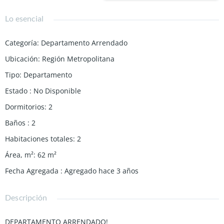
Lo esencial
Categoría
:
Departamento Arrendado
Ubicación
:
Región Metropolitana
Tipo
:
Departamento
Estado
:
No Disponible
Dormitorios
:
2
Baños
:
2
Habitaciones totales
:
2
Área, m²
:
62
m²
Fecha Agregada
:
Agregado hace 3 años
Descripción
DEPARTAMENTO ARRENDADO!