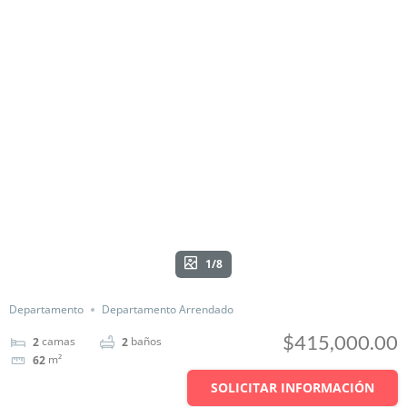
1/8
Departamento
Departamento Arrendado
$415,000.00
camas
baños
2
2
m²
62
SOLICITAR INFORMACIÓN