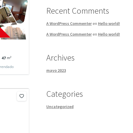
Recent Comments
A WordPress Commenter
en
Hello world!
A WordPress Commenter
en
Hello world!
Archives
m²
47
rendado
mayo 2023
Categories
Uncategorized