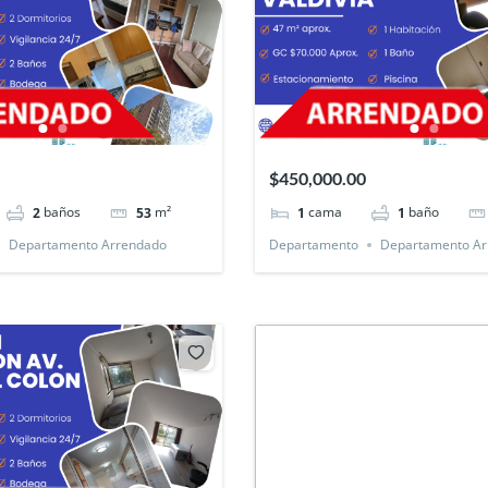
$450,000.00
baños
m²
cama
baño
2
53
1
1
Departamento Arrendado
Departamento
Departamento Ar