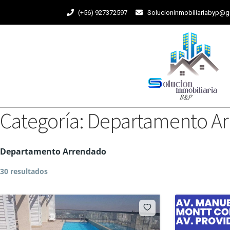
(+56) 927372597
Solucioninmobiliariabyp@
Categoría:
Departamento A
Departamento Arrendado
30 resultados