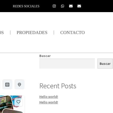
REDES SOCIALES
OS
PROPIEDADES
CONTACTO
Buscar
Buscar
Recent Posts
Hello world!
Hello world!