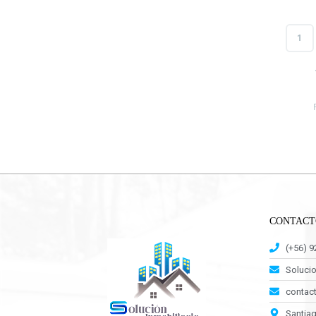
1
CONTACT
(+56) 
Soluci
contact
Santiag