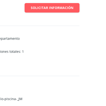
SOLICITAR INFORMACIÓN
epartamento
iones totales
:
1
io-piscina-_JM