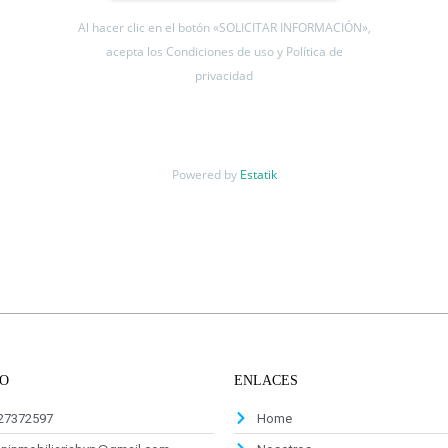
Al hacer clic en el botón «SOLICITAR INFORMACIÓN»,
acepta los Condiciones de uso y Política de
privacidad
Powered by
Estatik
O
ENLACES
927372597
Home