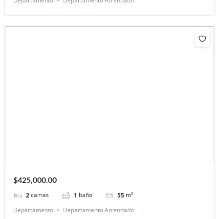
Departamento
Departamento Arrendado
$425,000.00
camas
baño
m²
2
1
55
Departamento
Departamento Arrendado