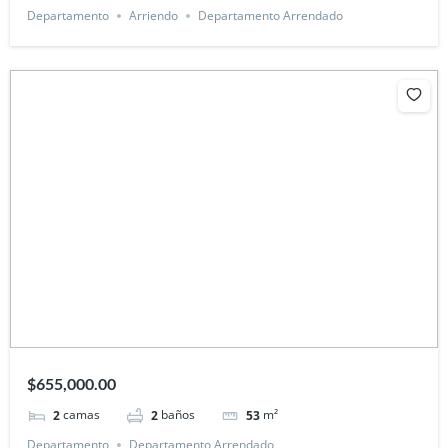
Departamento
Arriendo
Departamento Arrendado
$655,000.00
camas
baños
m²
2
2
53
Departamento
Departamento Arrendado