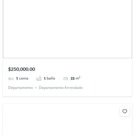
$250,000.00
cama
baño
m²
1
1
35
Departamento
Departamento Arrendado