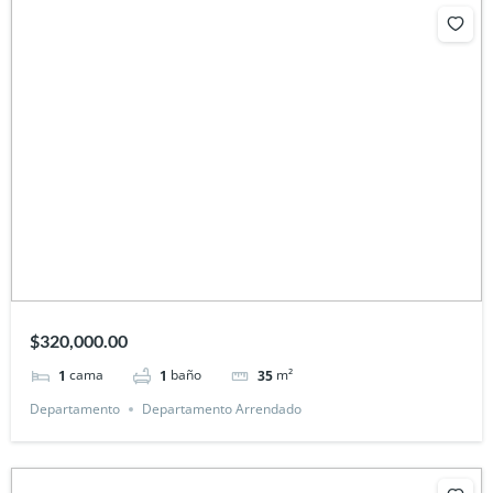
$320,000.00
cama
baño
m²
1
1
35
Departamento
Departamento Arrendado