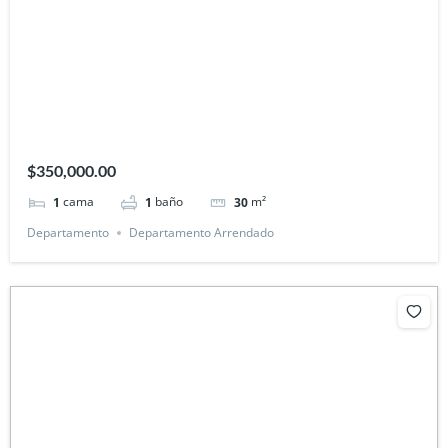
$350,000.00
cama
baño
m²
1
1
30
Departamento
Departamento Arrendado