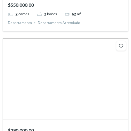
$550,000.00
camas
baños
m²
2
2
62
Departamento
Departamento Arrendado
$390,000.00