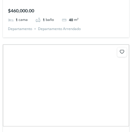
$460,000.00
cama
baño
m²
1
1
40
Departamento
Departamento Arrendado