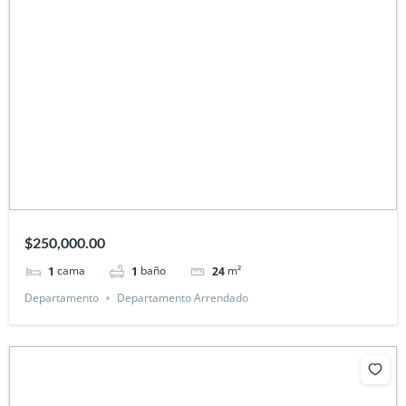
$250,000.00
cama
baño
m²
1
1
24
Departamento
Departamento Arrendado