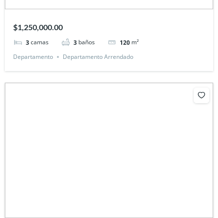
$1,250,000.00
camas
baños
m²
3
3
120
Departamento
Departamento Arrendado