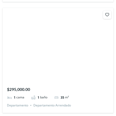
$295,000.00
cama
baño
m²
1
1
35
Departamento
Departamento Arrendado