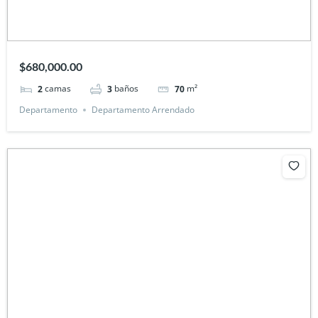
$680,000.00
camas
baños
m²
2
3
70
Departamento
Departamento Arrendado