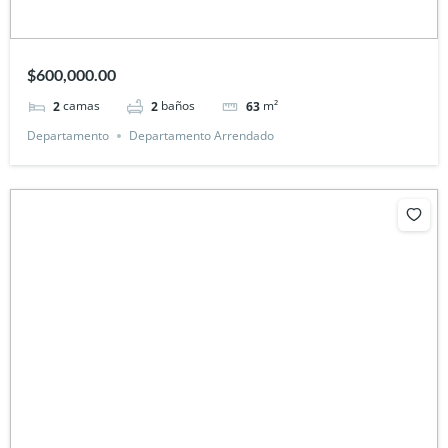
$600,000.00
camas
baños
m²
2
2
63
Departamento
Departamento Arrendado