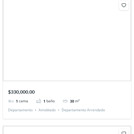
$330,000.00
cama
baño
m²
1
1
30
Departamento
Amoblado
Departamento Arrendado