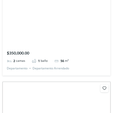
$350,000.00
camas
baño
m²
2
1
56
Departamento
Departamento Arrendado