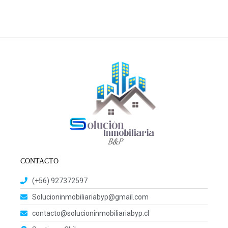
CONTACTO
(+56) 927372597
Solucioninmobiliariabyp@gmail.com
contacto@solucioninmobiliariabyp.cl