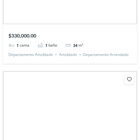
$330,000.00
cama
baño
m²
1
1
34
Departamento Amoblado
Amoblado
Departamento Arrendado