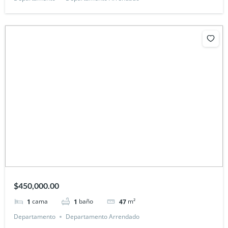
$450,000.00
cama
baño
m²
1
1
47
Departamento
Departamento Arrendado