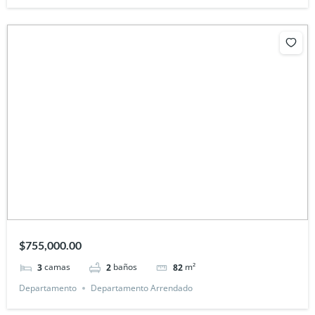
$755,000.00
camas
baños
m²
3
2
82
Departamento
Departamento Arrendado