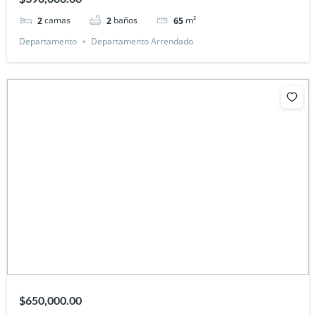
camas
baños
m²
2
2
65
Departamento
Departamento Arrendado
$650,000.00