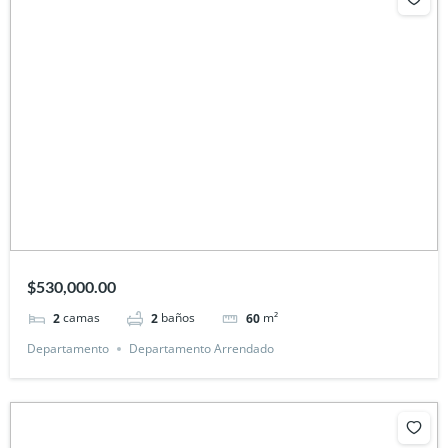
$530,000.00
camas
baños
m²
2
2
60
Departamento
Departamento Arrendado