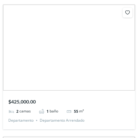
$425,000.00
camas
baño
m²
2
1
55
Departamento
Departamento Arrendado