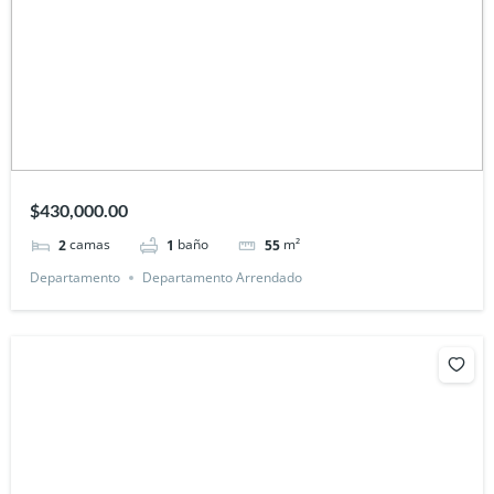
$430,000.00
camas
baño
m²
2
1
55
Departamento
Departamento Arrendado