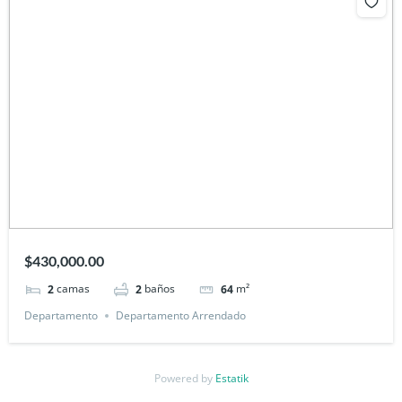
$430,000.00
camas
baños
m²
2
2
64
Departamento
Departamento Arrendado
Powered by
Estatik