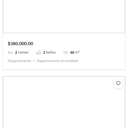
$380,000.00
camas
baños
m²
2
2
60
Departamento
Departamento Arrendado