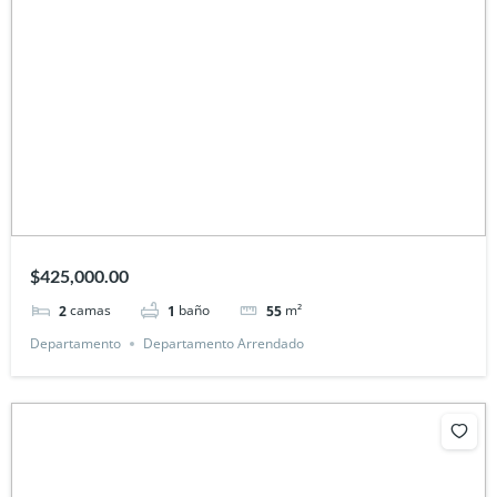
$425,000.00
camas
baño
m²
2
1
55
Departamento
Departamento Arrendado