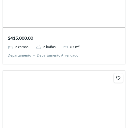
$415,000.00
camas
baños
m²
2
2
62
Departamento
Departamento Arrendado