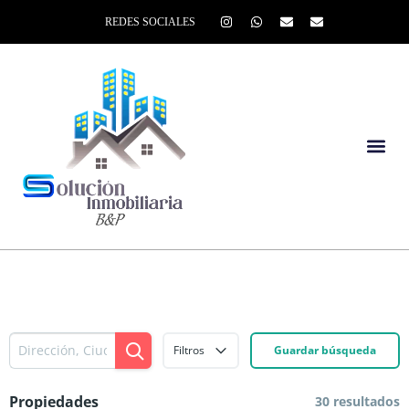
REDES SOCIALES
Filtros
Guardar búsqueda
Propiedades
30 resultados