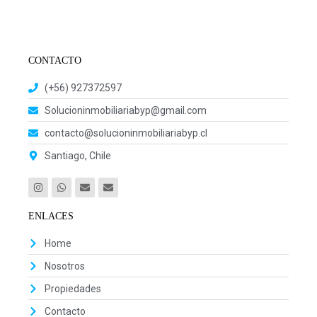
CONTACTO
(+56) 927372597
Solucioninmobiliariabyp@gmail.com
contacto@solucioninmobiliariabyp.cl
Santiago, Chile
ENLACES
Home
Nosotros
Propiedades
Contacto