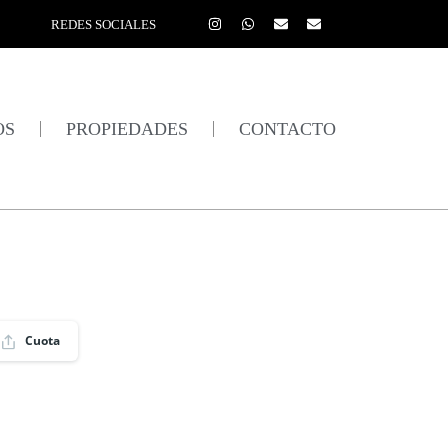
REDES SOCIALES
OS
PROPIEDADES
CONTACTO
Cuota