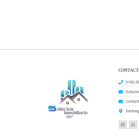
CONTACT
(+56) 
Soluci
contact
Santiag