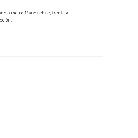
cano a metro Manquehue, frente al
oción.
plazas).