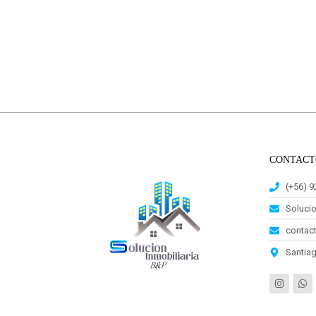
CONTACT
(+56) 
Soluci
contact
Santiag