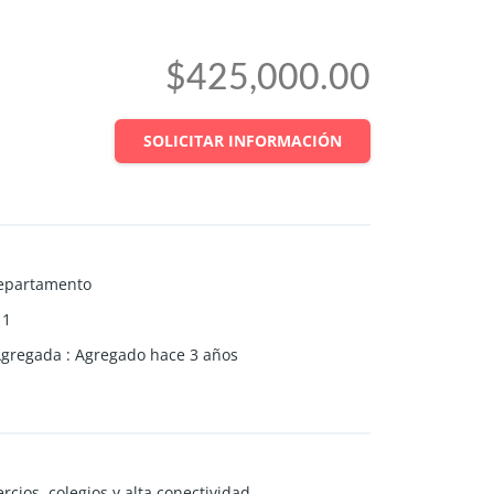
$425,000.00
SOLICITAR INFORMACIÓN
epartamento
1
Agregada
:
Agregado hace 3 años
ios, colegios y alta conectividad