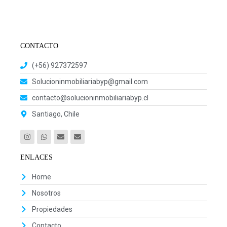
CONTACTO
(+56) 927372597
Solucioninmobiliariabyp@gmail.com
contacto@solucioninmobiliariabyp.cl
Santiago, Chile
ENLACES
Home
Nosotros
Propiedades
Contacto