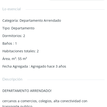
Lo esencial
Categoría
:
Departamento Arrendado
Tipo
:
Departamento
Dormitorios
:
2
Baños
:
1
Habitaciones totales
:
2
Área, m²
:
55
m²
Fecha Agregada
:
Agregado hace 3 años
Descripción
DEPARTAMENTO ARRENDADO!
cercanos a comercios, colegios, alta conectividad con
transporte publico.