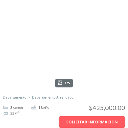
1/5
Departamento
Departamento Arrendado
$425,000.00
camas
baño
2
1
m²
55
SOLICITAR INFORMACIÓN