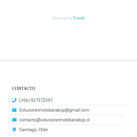
Powered by
Estatik
CONTACTO
(+56) 927372597
Solucioninmobiliariabyp@gmail.com
contacto@solucioninmobiliariabyp.cl
Santiago, Chile