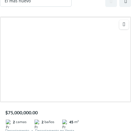
$75,000,000.00
camas
baños
m²
2
2
45
Departamento
Departamento en Venta