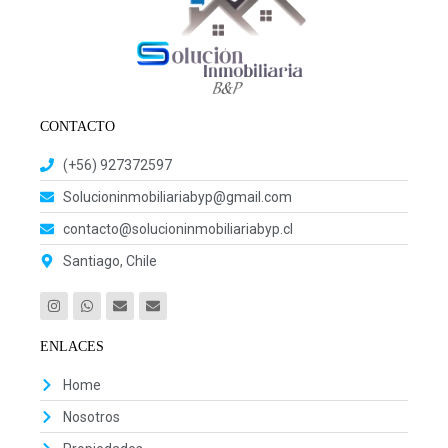
CONTACTO
(+56) 927372597
Solucioninmobiliariabyp@gmail.com
contacto@solucioninmobiliariabyp.cl
Santiago, Chile
ENLACES
Home
Nosotros