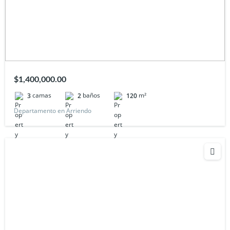
$1,400,000.00
camas
baños
m²
3
2
120
Departamento en Arriendo