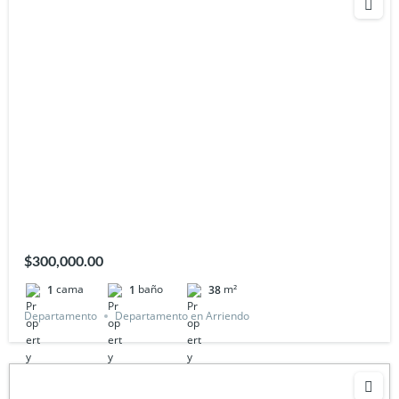
$300,000.00
cama
baño
m²
1
1
38
Departamento
Departamento en Arriendo