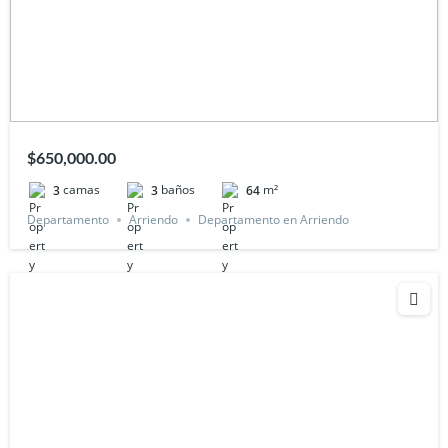
$650,000.00
camas
baños
m²
3
3
64
Departamento
Arriendo
Departamento en Arriendo