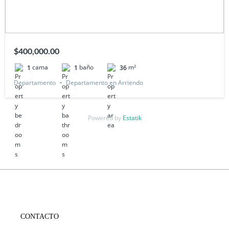
$400,000.00
cama
baño
m²
1
1
36
Departamento
Departamento en Arriendo
Powered by
Estatik
CONTACTO