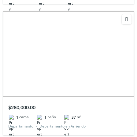
$280,000.00
cama
baño
m²
1
1
37
Departamento
Departamento en Arriendo