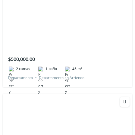
$500,000.00
camas
baño
m²
2
1
45
Departamento
Departamento en Arriendo