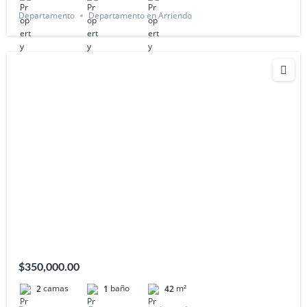
Departamento
Departamento en Arriendo
$350,000.00
camas
baño
m²
2
1
42