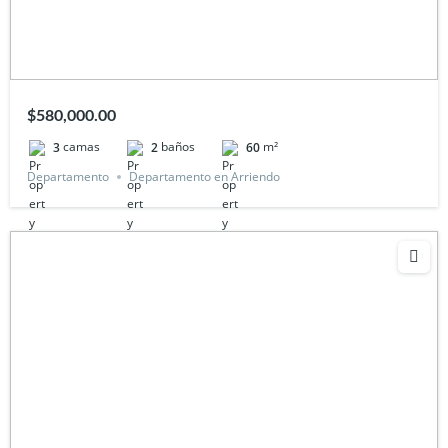
$580,000.00
camas
baños
m²
3
2
60
Departamento
Departamento en Arriendo