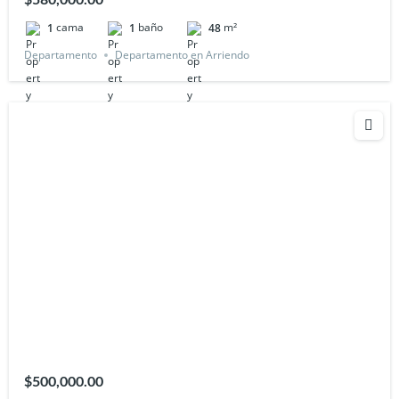
$580,000.00
cama
baño
m²
1
1
48
Departamento
Departamento en Arriendo
$500,000.00