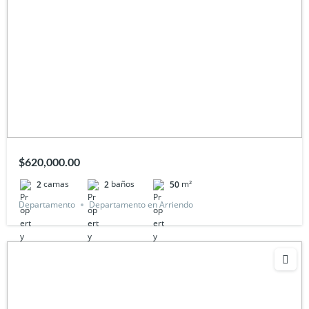
$620,000.00
camas
baños
m²
2
2
50
Departamento
Departamento en Arriendo