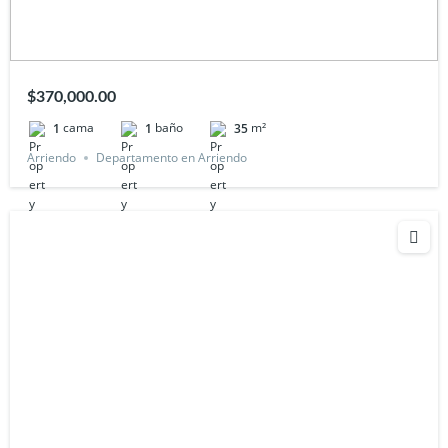
$370,000.00
cama
baño
m²
1
1
35
Arriendo
Departamento en Arriendo