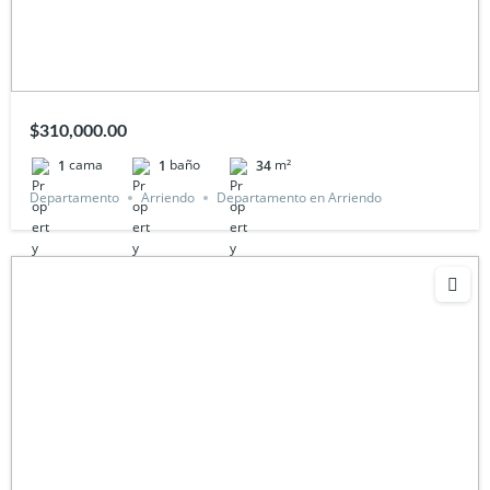
$310,000.00
cama
baño
m²
1
1
34
Departamento
Arriendo
Departamento en Arriendo