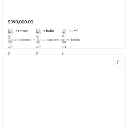
$390,000.00
camas
baño
m²
2
1
50
Departamento
Departamento en Arriendo