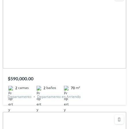
$590,000.00
camas
baños
m²
2
2
70
Departamento
Departamento en Arriendo