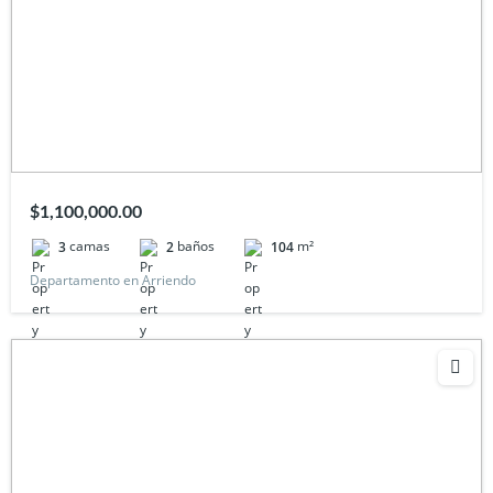
$1,100,000.00
camas
baños
m²
3
2
104
Departamento en Arriendo