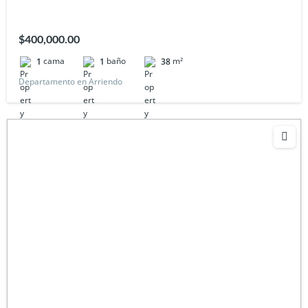
$400,000.00
cama
baño
m²
1
1
38
Departamento en Arriendo