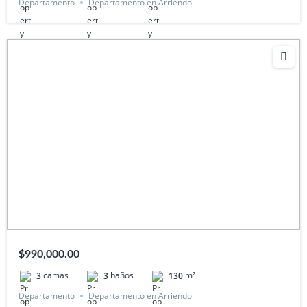
Departamento
Departamento en Arriendo
$990,000.00
camas
baños
m²
3
3
130
Departamento
Departamento en Arriendo