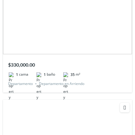
$330,000.00
cama
baño
m²
1
1
35
Departamento
Departamento en Arriendo