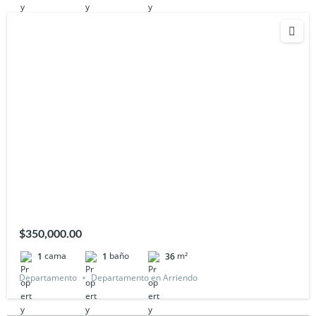
$350,000.00
cama
baño
m²
1
1
36
Departamento
Departamento en Arriendo