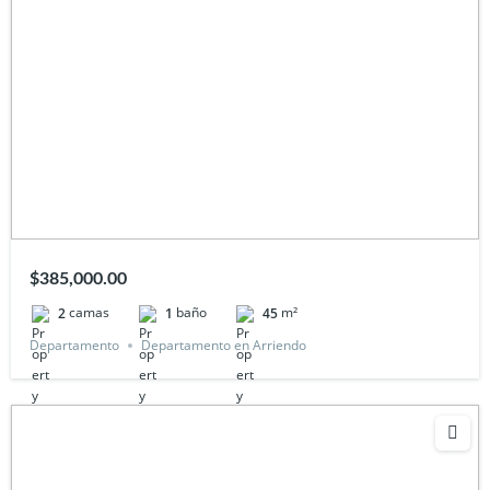
$385,000.00
camas
baño
m²
2
1
45
Departamento
Departamento en Arriendo