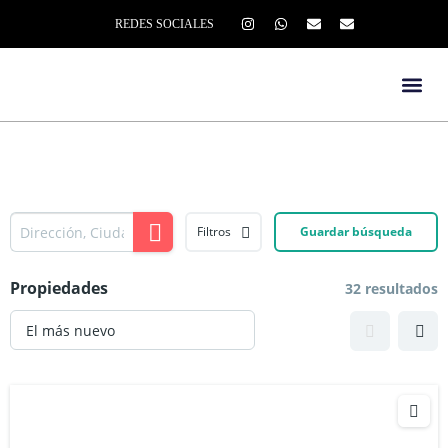
REDES SOCIALES
Filtros
Guardar búsqueda
Propiedades
32 resultados