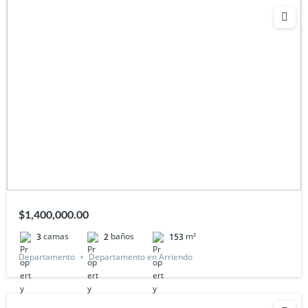
$1,400,000.00
camas
baños
m²
3
2
153
Departamento
Departamento en Arriendo