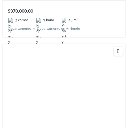
$370,000.00
camas
baño
m²
2
1
45
Departamento
Departamento en Arriendo