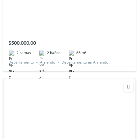
$500,000.00
camas
baños
m²
2
2
65
Departamento
Arriendo
Departamento en Arriendo