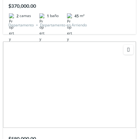
$370,000.00
camas
baño
m²
2
1
45
Departamento
Departamento en Arriendo