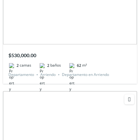
$530,000.00
camas
baños
m²
2
2
62
Departamento
Arriendo
Departamento en Arriendo